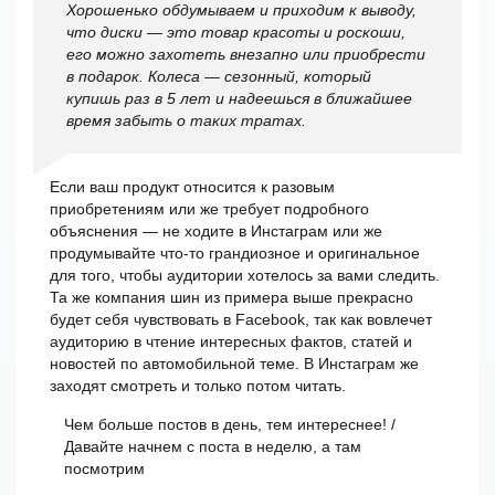
Хорошенько обдумываем и приходим к выводу,
что диски — это товар красоты и роскоши,
его можно захотеть внезапно или приобрести
в подарок. Колеса — сезонный, который
купишь раз в 5 лет и надеешься в ближайшее
время забыть о таких тратах.
Если ваш продукт относится к разовым
приобретениям или же требует подробного
объяснения — не ходите в Инстаграм или же
продумывайте что-то грандиозное и оригинальное
для того, чтобы аудитории хотелось за вами следить.
Та же компания шин из примера выше прекрасно
будет себя чувствовать в Facebook, так как вовлечет
аудиторию в чтение интересных фактов, статей и
новостей по автомобильной теме. В Инстаграм же
заходят смотреть и только потом читать.
Чем больше постов в день, тем интереснее! /
Давайте начнем с поста в неделю, а там
посмотрим