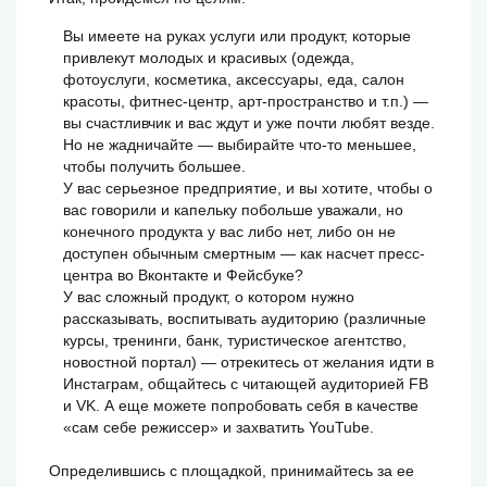
Вы имеете на руках услуги или продукт, которые
привлекут молодых и красивых (одежда,
фотоуслуги, косметика, аксессуары, еда, салон
красоты, фитнес-центр, арт-пространство и т.п.) —
вы счастливчик и вас ждут и уже почти любят везде.
Но не жадничайте — выбирайте что-то меньшее,
чтобы получить большее.
У вас серьезное предприятие, и вы хотите, чтобы о
вас говорили и капельку побольше уважали, но
конечного продукта у вас либо нет, либо он не
доступен обычным смертным — как насчет пресс-
центра во Вконтакте и Фейсбуке?
У вас сложный продукт, о котором нужно
рассказывать, воспитывать аудиторию (различные
курсы, тренинги, банк, туристическое агентство,
новостной портал) — отрекитесь от желания идти в
Инстаграм, общайтесь с читающей аудиторией FB
и VK. А еще можете попробовать себя в качестве
«сам себе режиссер» и захватить YouTube.
Определившись с площадкой, принимайтесь за ее