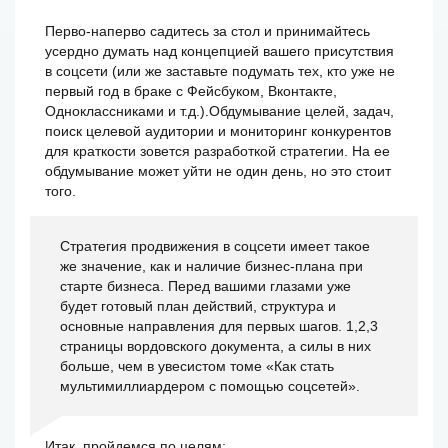
Перво-наперво садитесь за стол и принимайтесь
усердно думать над концепцией вашего присутствия
в соцсети (или же заставьте подумать тех, кто уже не
первый год в браке с Фейсбуком, Вконтакте,
Одноклассниками и т.д.).Обдумывание целей, задач,
поиск целевой аудитории и мониторинг конкурентов
для краткости зовется разработкой стратегии. На ее
обдумывание может уйти не один день, но это стоит
того.
Стратегия продвижения в соцсети имеет такое
же значение, как и наличие бизнес-плана при
старте бизнеса. Перед вашими глазами уже
будет готовый план действий, структура и
основные направления для первых шагов. 1,2,3
страницы вордовского документа, а силы в них
больше, чем в увесистом томе «Как стать
мультимиллиардером с помощью соцсетей».
Итак, пройдемся по целям: