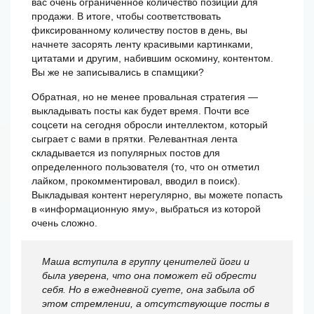
вас очень ограниченное количество позиций для
продажи. В итоге, чтобы соответствовать
фиксированному количеству постов в день, вы
начнете засорять ленту красивыми картинками,
цитатами и другим, набившим оскомину, контентом.
Вы же не записывались в спамщики?
Обратная, но не менее провальная стратегия —
выкладывать посты как будет время. Почти все
соцсети на сегодня обросли интеллектом, который
сыграет с вами в прятки. Релевантная лента
складывается из популярных постов для
определенного пользователя (то, что он отметил
лайком, прокомментировал, вводил в поиск).
Выкладывая контент нерегулярно, вы можете попасть
в «информационную яму», выбраться из которой
очень сложно.
Маша вступила в группу ценителей йоги и
была уверена, что она поможет ей обрести
себя. Но в ежедневной суете, она забыла об
этом стремлении, а отсутствующие посты в