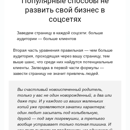
Популярные способы не
развить свой бизнес в
соцсетях
Заведем страницу в каждой соцсети: больше
аудитории — больше клиентов
Вторая часть уравнения правильная — чем больше
аудитория, проходящая через вашу страницу, тем
выше шанс, что среди них найдутся потенциальные
клиенты. Загвоздка в первой части формулы —
завести страницу не значит привлечь людей.
Вы счастливый новоиспеченный родитель,
только у вас не один новорожденный, а два или
даже три. И у каждого из ваших маленьких
копий уже проявляются зачатки характера:
один любит засыпать под колыбельную,
другой — под звук погремушки, а третьего
вообще устраивает только полная тишина. И
как тут пытаться предложить им одинаковый