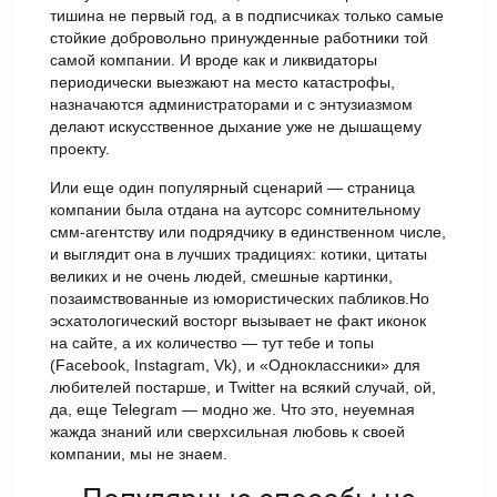
тишина не первый год, а в подписчиках только самые
стойкие добровольно принужденные работники той
самой компании. И вроде как и ликвидаторы
периодически выезжают на место катастрофы,
назначаются администраторами и с энтузиазмом
делают искусственное дыхание уже не дышащему
проекту.
Или еще один популярный сценарий — страница
компании была отдана на аутсорс сомнительному
смм-агентству или подрядчику в единственном числе,
и выглядит она в лучших традициях: котики, цитаты
великих и не очень людей, смешные картинки,
позаимствованные из юмористических пабликов.Но
эсхатологический восторг вызывает не факт иконок
на сайте, а их количество — тут тебе и топы
(Facebook, Instagram, Vk), и «Одноклассники» для
любителей постарше, и Twitter на всякий случай, ой,
да, еще Telegram — модно же. Что это, неуемная
жажда знаний или сверхсильная любовь к своей
компании, мы не знаем.